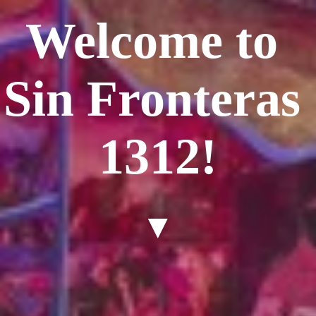
Welcome to 
Sin Fronteras 
1312!
▼